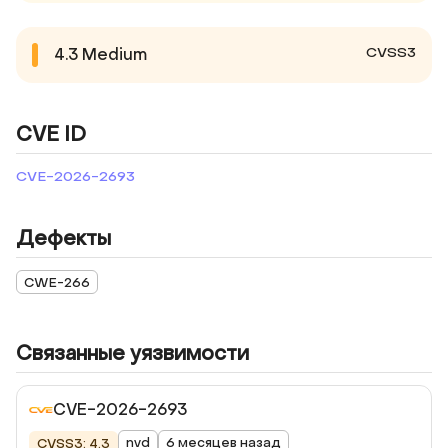
CVSS3
4.3
Medium
CVE ID
CVE-2026-2693
Дефекты
CWE-266
Связанные уязвимости
CVE-2026-2693
nvd
6 месяцев назад
CVSS3: 4.3