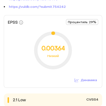
https://vuldb.com/?submit.754242
EPSS
Процентиль: 29%
0.00364
Низкий
Динамика
CVSS4
2.1
Low