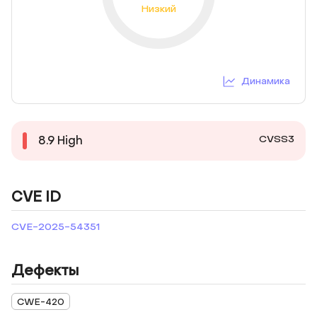
Низкий
Динамика
CVSS3
8.9
High
CVE ID
CVE-2025-54351
Дефекты
CWE-420