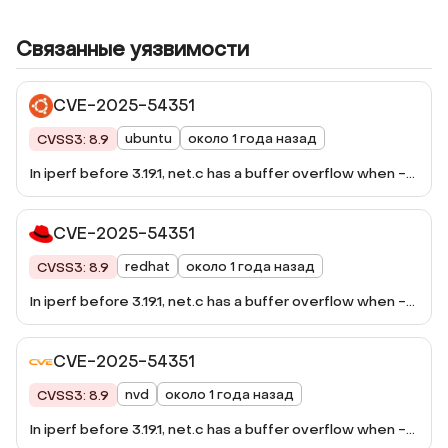
Связанные уязвимости
CVE-2025-54351
ubuntu
около 1 года назад
CVSS3: 8.9
In iperf before 3.19.1, net.c has a buffer overflow when --
skip-rx-copy is used (for MSG_TRUNC in recv).
CVE-2025-54351
redhat
около 1 года назад
CVSS3: 8.9
In iperf before 3.19.1, net.c has a buffer overflow when --
skip-rx-copy is used (for MSG_TRUNC in recv).
CVE-2025-54351
nvd
около 1 года назад
CVSS3: 8.9
In iperf before 3.19.1, net.c has a buffer overflow when --